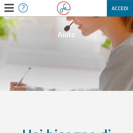
ACCEDI
Aiuto