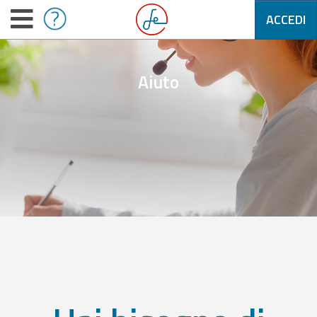
ACCEDI
Aiuto