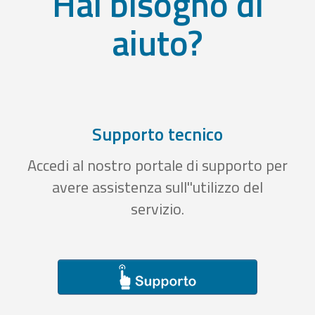
Hai bisogno di
aiuto?
Supporto tecnico
Accedi al nostro portale di supporto per
avere assistenza sull''utilizzo del
servizio.