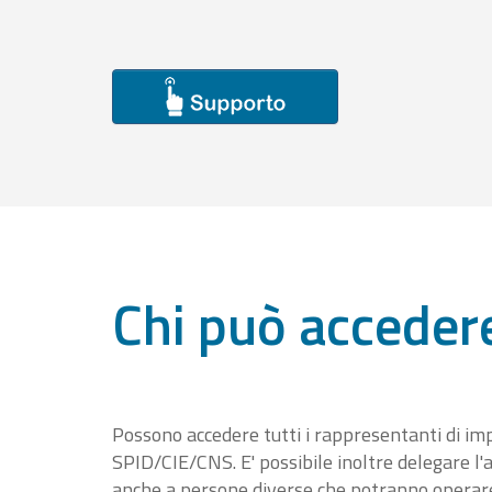
Chi può acceder
Possono accedere tutti i rappresentanti di im
SPID/CIE/CNS. E' possibile inoltre delegare l'a
anche a persone diverse che potranno operare