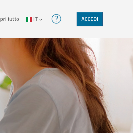
pri tutto
IT
ACCEDI