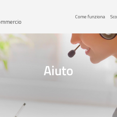
Menu
Come funziona
Sco
 Commercio
principale
Aiuto