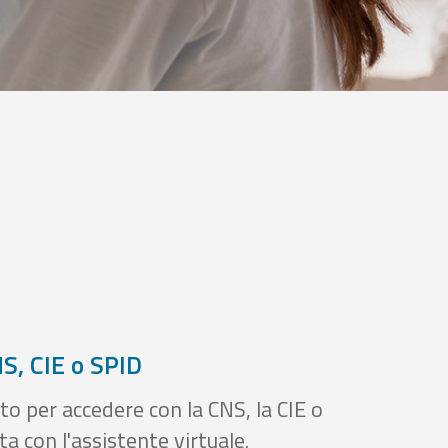
S, CIE o SPID
to per accedere con la CNS, la CIE o
a con l'assistente virtuale.