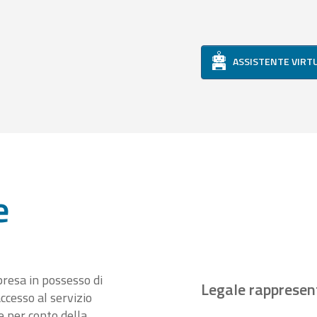
ASSISTENTE VIRT
e
presa in possesso di
Legale rappresen
ccesso al servizio
 per conto della