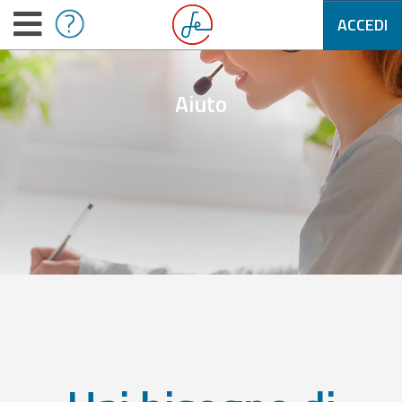
ACCEDI
Aiuto