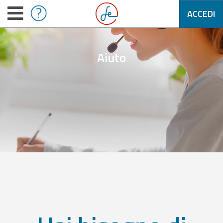
ACCEDI
Aiuto