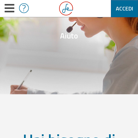
ACCEDI
Aiuto