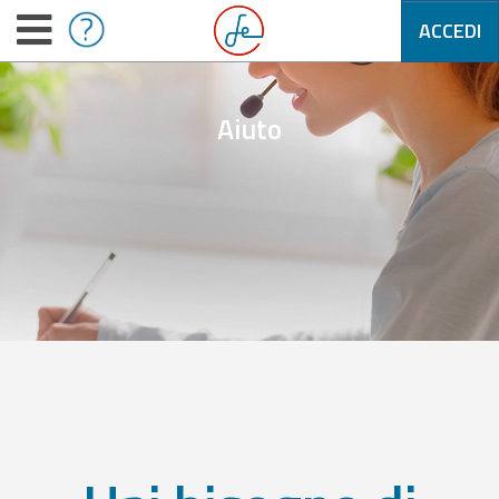
ACCEDI
Aiuto