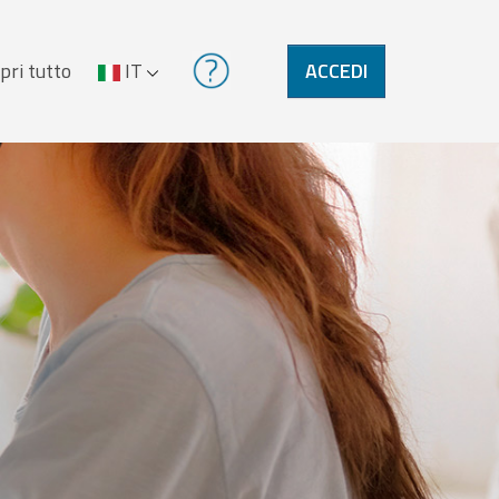
pri tutto
IT
ACCEDI