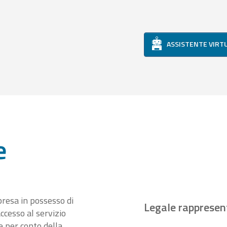
ASSISTENTE VIRT
e
presa in possesso di
Legale rappresen
ccesso al servizio
 per conto della