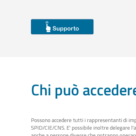
Chi può acceder
Possono accedere tutti i rappresentanti di im
SPID/CIE/CNS. E' possibile inoltre delegare l'a
anche a persone diverse che potranno operare