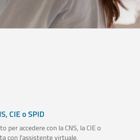
S, CIE o SPID
to per accedere con la CNS, la CIE o
a con l'assistente virtuale.