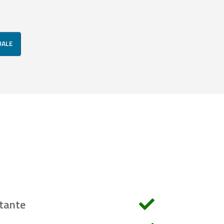
UALE
tante