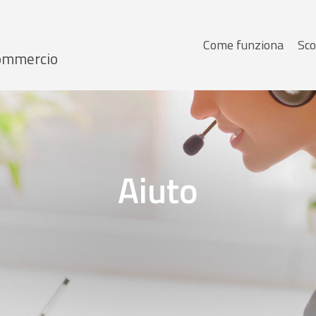
Menu
Come funziona
Sco
 Commercio
principale
Aiuto