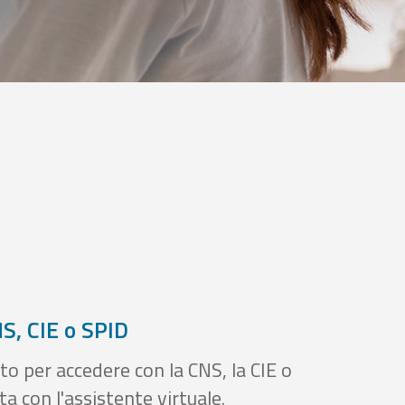
S, CIE o SPID
to per accedere con la CNS, la CIE o
a con l'assistente virtuale.