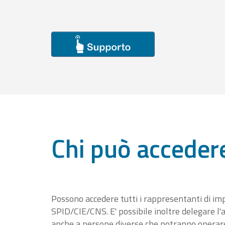
Chi può acceder
Possono accedere tutti i rappresentanti di im
SPID/CIE/CNS. E' possibile inoltre delegare l'a
anche a persone diverse che potranno operare