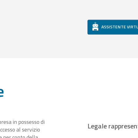
ASSISTENTE VIRT
e
presa in possesso di
Legale rappresen
ccesso al servizio
 per conto della