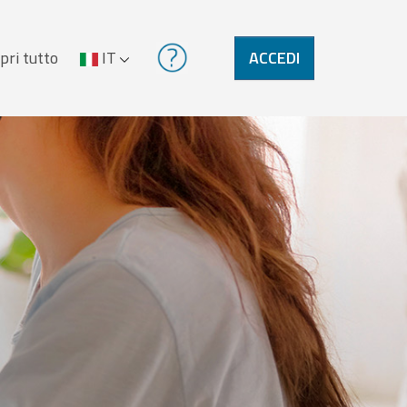
pri tutto
IT
ACCEDI