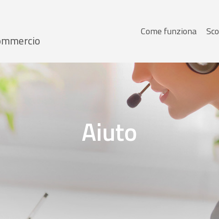
Menu
Come funziona
Sco
 Commercio
principale
Aiuto