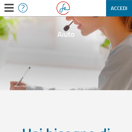
ACCEDI
Aiuto