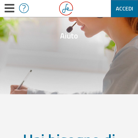
ACCEDI
Aiuto