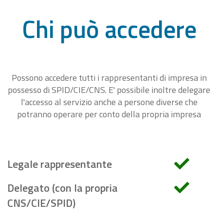
Chi può accedere
Possono accedere tutti i rappresentanti di impresa in
possesso di SPID/CIE/CNS. E' possibile inoltre delegare
l'accesso al servizio anche a persone diverse che
potranno operare per conto della propria impresa
Legale rappresentante
Delegato (con la propria
CNS/CIE/SPID)