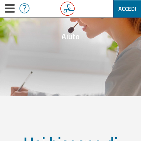
ACCEDI
Aiuto