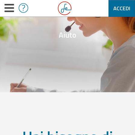
ACCEDI
Aiuto