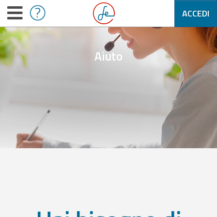
ACCEDI
Aiuto