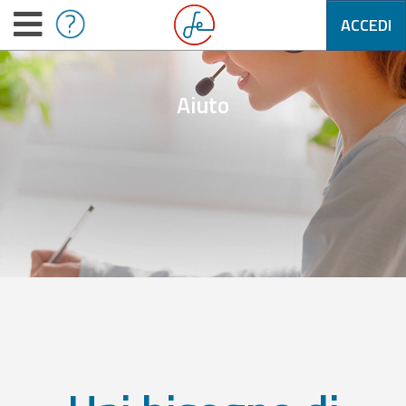
ACCEDI
Aiuto