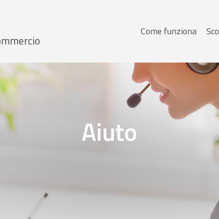
Menu
Come funziona
Sco
 Commercio
principale
Aiuto