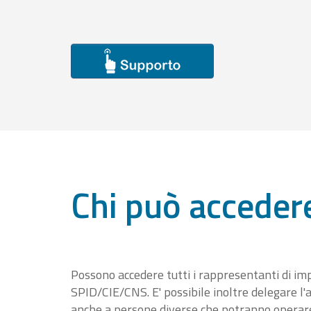
Chi può acceder
Possono accedere tutti i rappresentanti di im
SPID/CIE/CNS. E' possibile inoltre delegare l'a
anche a persone diverse che potranno operare