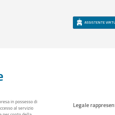
ASSISTENTE VIRT
e
presa in possesso di
Legale rappresen
ccesso al servizio
 per conto della