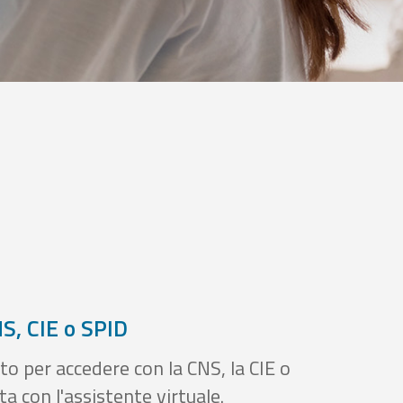
S, CIE o SPID
to per accedere con la CNS, la CIE o
a con l'assistente virtuale.