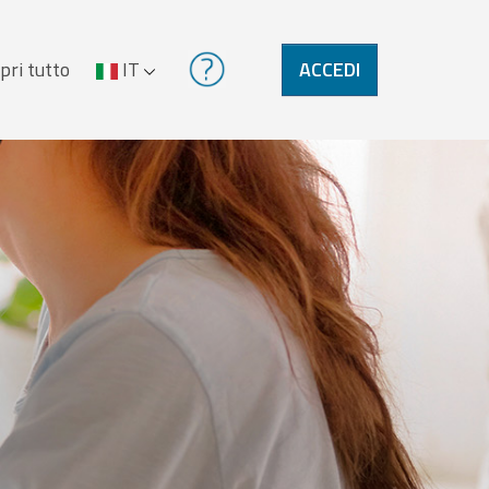
pri tutto
IT
ACCEDI