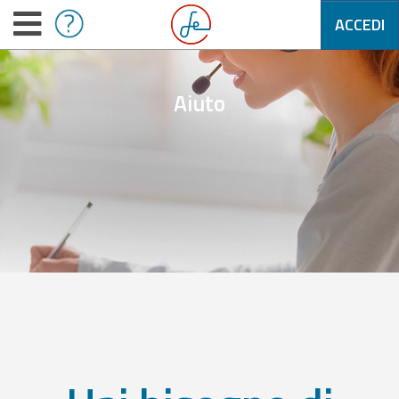
ACCEDI
Aiuto