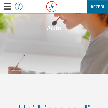
ACCEDI
Aiuto