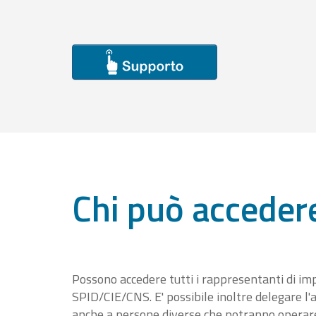
Chi può acceder
Possono accedere tutti i rappresentanti di im
SPID/CIE/CNS. E' possibile inoltre delegare l'a
anche a persone diverse che potranno operare