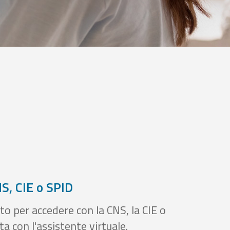
S, CIE o SPID
to per accedere con la CNS, la CIE o
a con l'assistente virtuale.