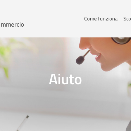
Menu
Come funziona
Sco
 Commercio
principale
Aiuto