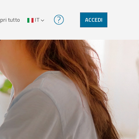
pri tutto
IT
ACCEDI