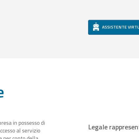
ASSISTENTE VIRT
e
presa in possesso di
Legale rappresen
ccesso al servizio
 per conto della