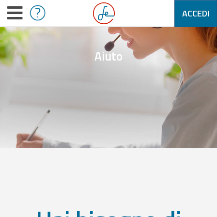
ACCEDI
Aiuto