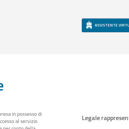
ASSISTENTE VIRT
e
presa in possesso di
Legale rappresen
ccesso al servizio
 per conto della