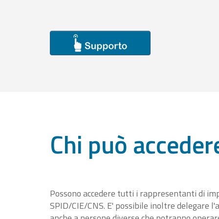
Chi può acceder
Possono accedere tutti i rappresentanti di im
SPID/CIE/CNS. E' possibile inoltre delegare l'a
anche a persone diverse che potranno operare