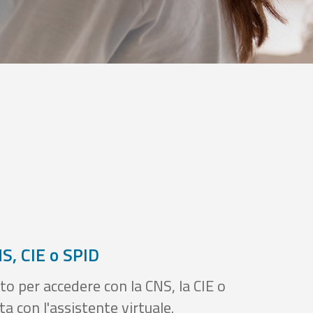
S, CIE o SPID
to per accedere con la CNS, la CIE o
a con l'assistente virtuale.