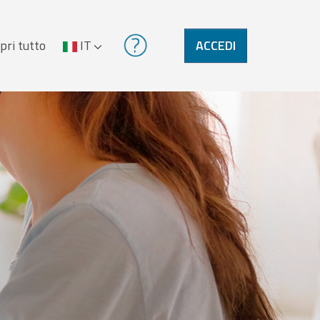
pri tutto
IT
ACCEDI