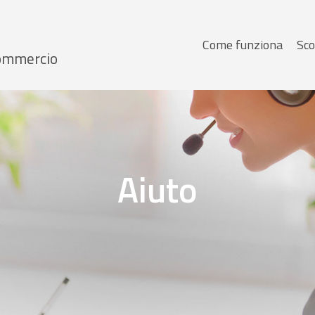
Menu
Come funziona
Sco
 Commercio
principale
Aiuto