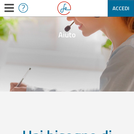
ACCEDI
Aiuto