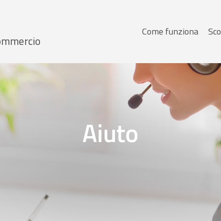
Menu
Come funziona
Sco
 Commercio
principale
Aiuto