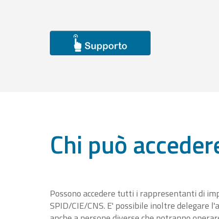
Chi può acceder
Possono accedere tutti i rappresentanti di im
SPID/CIE/CNS. E' possibile inoltre delegare l'a
anche a persone diverse che potranno operare