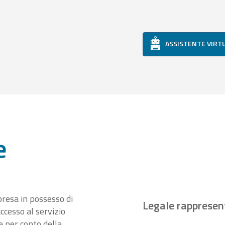
ASSISTENTE VIRT
e
presa in possesso di
Legale rappresen
ccesso al servizio
 per conto della