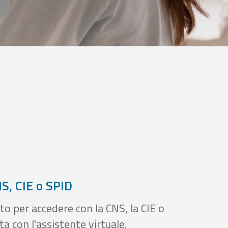
S, CIE o SPID
to per accedere con la CNS, la CIE o
a con l'assistente virtuale.