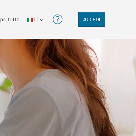
pri tutto
IT
ACCEDI