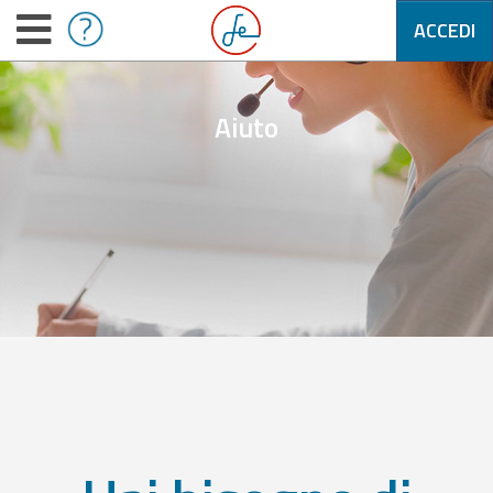
ACCEDI
Aiuto