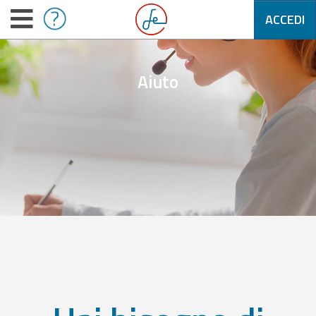
ACCEDI
Aiuto