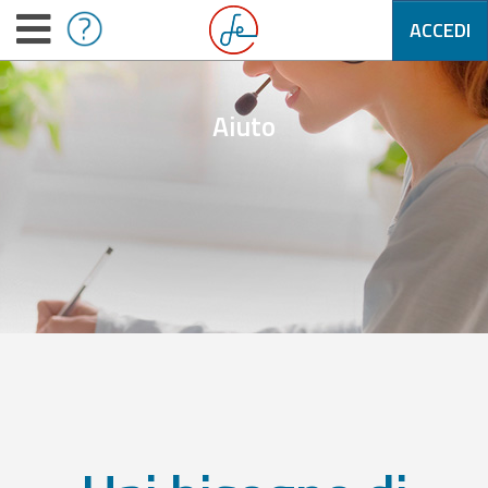
ACCEDI
Aiuto