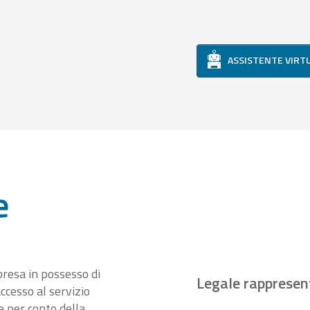
ASSISTENTE VIRT
e
presa in possesso di
Legale rappresen
ccesso al servizio
 per conto della