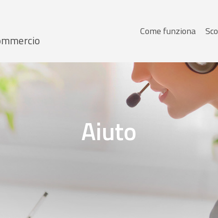
Menu
Come funziona
Sco
 Commercio
principale
Aiuto