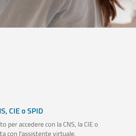
S, CIE o SPID
to per accedere con la CNS, la CIE o
a con l'assistente virtuale.