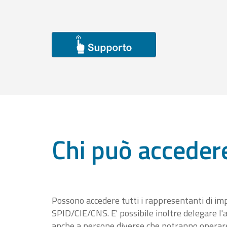
Chi può acceder
Possono accedere tutti i rappresentanti di im
SPID/CIE/CNS. E' possibile inoltre delegare l'a
anche a persone diverse che potranno operare