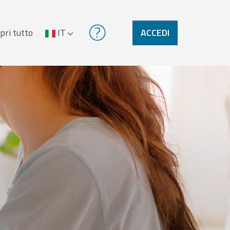
pri tutto
IT
ACCEDI