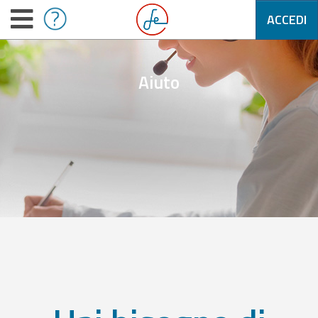
ACCEDI
Aiuto