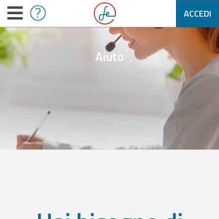
ACCEDI
Aiuto