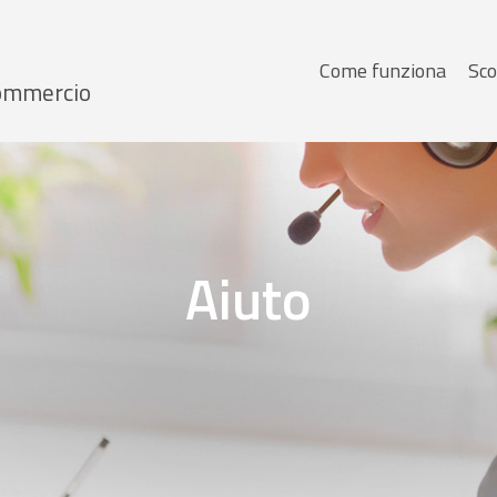
Menu
Come funziona
Sco
 Commercio
principale
Aiuto