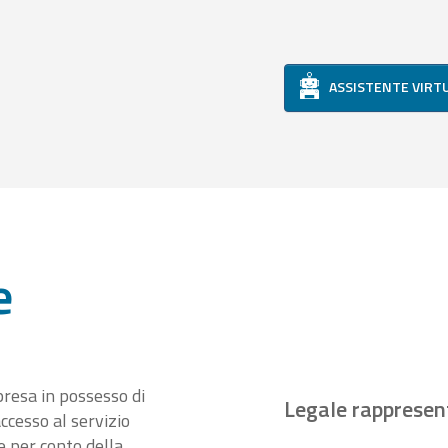
ASSISTENTE VIRT
e
presa in possesso di
Legale rappresen
ccesso al servizio
 per conto della