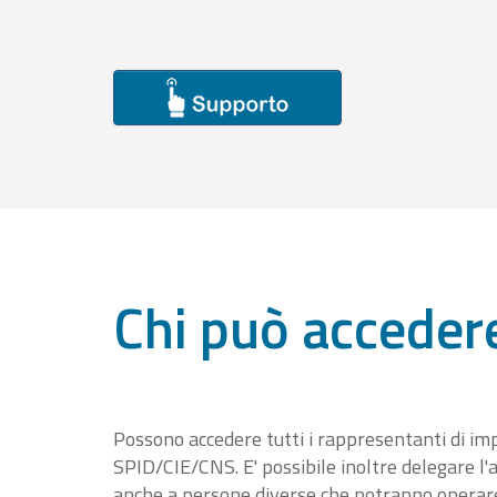
Chi può acceder
Possono accedere tutti i rappresentanti di im
SPID/CIE/CNS. E' possibile inoltre delegare l'a
anche a persone diverse che potranno operare