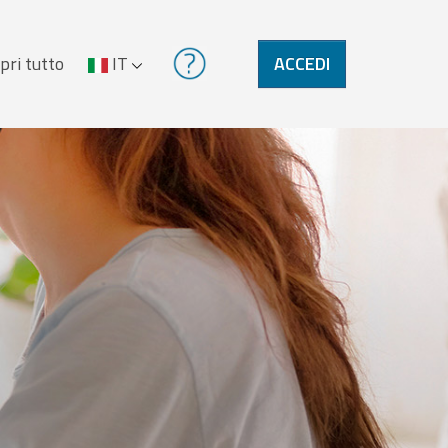
pri tutto
IT
ACCEDI