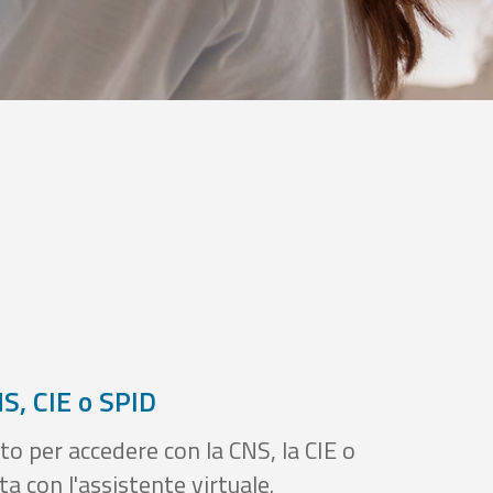
S, CIE o SPID
to per accedere con la CNS, la CIE o
a con l'assistente virtuale.