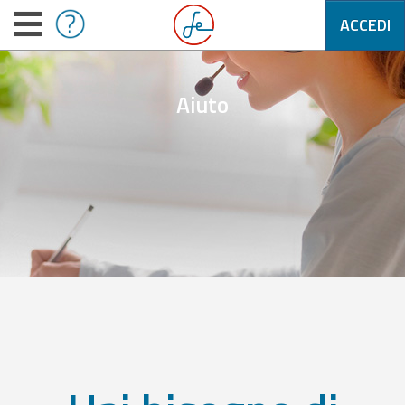
ACCEDI
Aiuto