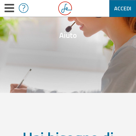
ACCEDI
Aiuto