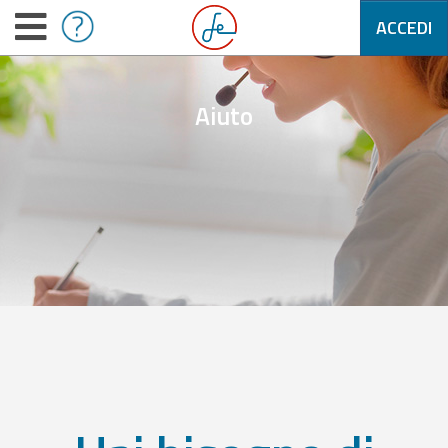
ACCEDI
Aiuto