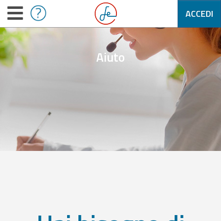
ACCEDI
Aiuto