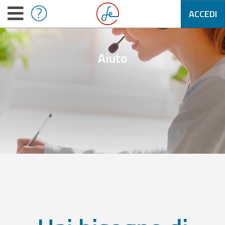
ACCEDI
Aiuto