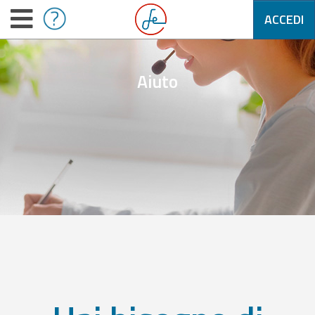
ACCEDI
Aiuto