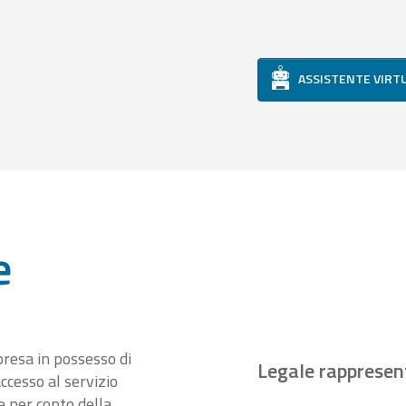
ASSISTENTE VIRT
e
presa in possesso di
Legale rappresen
ccesso al servizio
 per conto della