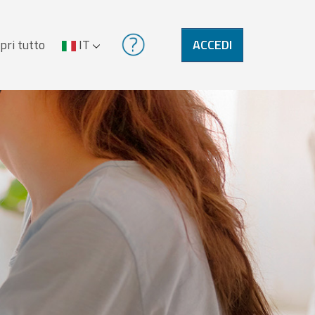
pri tutto
IT
ACCEDI