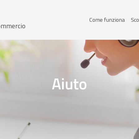
Menu
Come funziona
Sco
 Commercio
principale
Aiuto