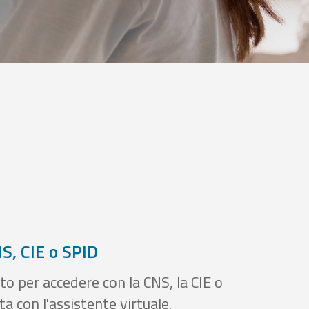
S, CIE o SPID
to per accedere con la CNS, la CIE o
a con l'assistente virtuale.