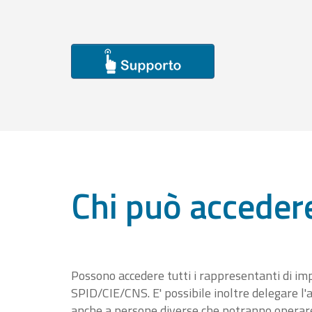
Chi può acceder
Possono accedere tutti i rappresentanti di im
SPID/CIE/CNS. E' possibile inoltre delegare l'a
anche a persone diverse che potranno operare