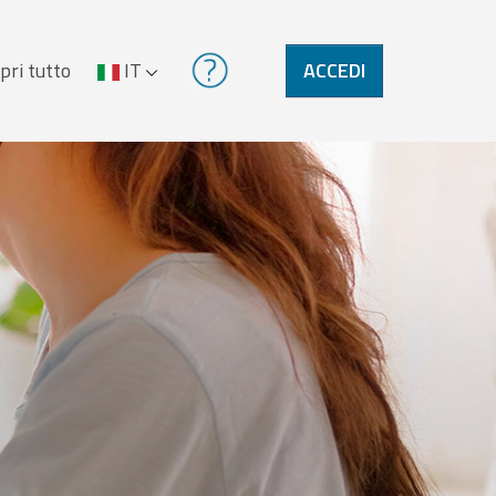
pri tutto
IT
ACCEDI