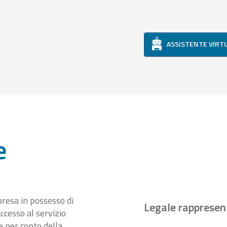
ASSISTENTE VIRT
e
presa in possesso di
Legale rappresen
ccesso al servizio
 per conto della