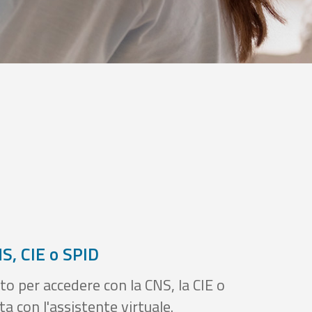
S, CIE o SPID
to per accedere con la CNS, la CIE o
a con l'assistente virtuale.