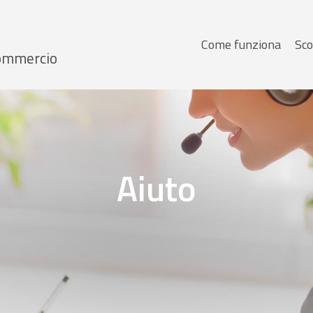
Menu
Come funziona
Sco
 Commercio
principale
Aiuto