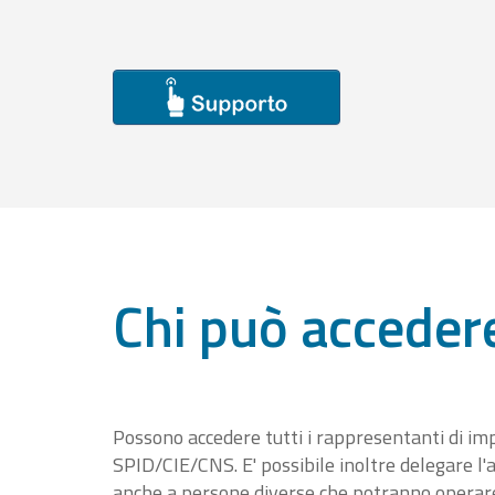
Chi può acceder
Possono accedere tutti i rappresentanti di im
SPID/CIE/CNS. E' possibile inoltre delegare l'a
anche a persone diverse che potranno operare