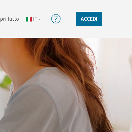
pri tutto
IT
ACCEDI