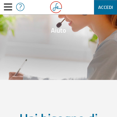
ACCEDI
Aiuto