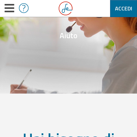
ACCEDI
Aiuto