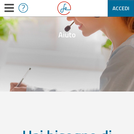
ACCEDI
Aiuto