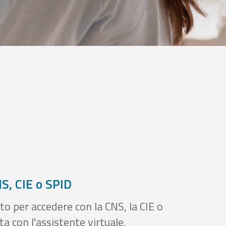
S, CIE o SPID
to per accedere con la CNS, la CIE o
a con l'assistente virtuale.