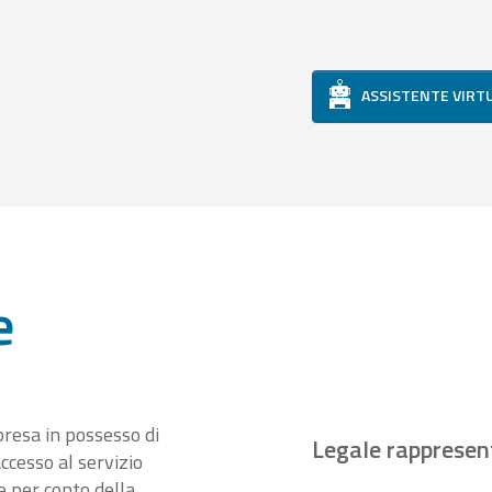
ASSISTENTE VIRT
e
presa in possesso di
Legale rappresen
ccesso al servizio
 per conto della