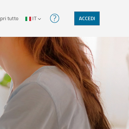
pri tutto
IT
ACCEDI