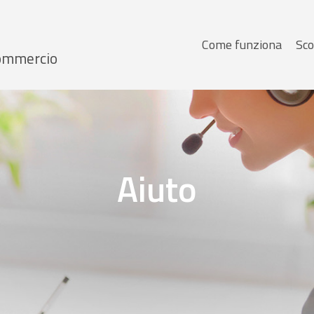
Menu
Come funziona
Sco
 Commercio
principale
Aiuto