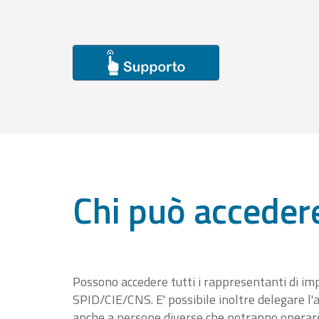
Chi può acceder
Possono accedere tutti i rappresentanti di im
SPID/CIE/CNS. E' possibile inoltre delegare l'a
anche a persone diverse che potranno operare