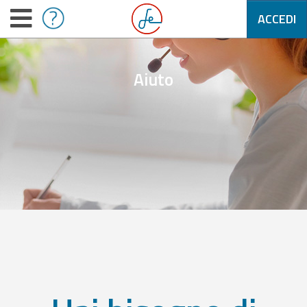
ACCEDI
Aiuto