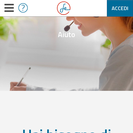
ACCEDI
Aiuto