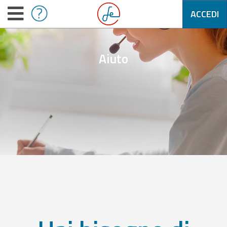
ACCEDI
Aiuto