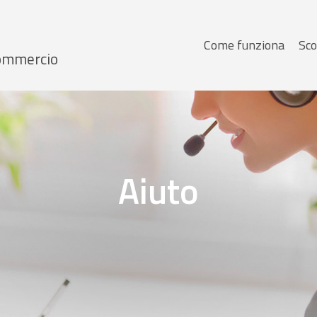
Menu
Come funziona
Sco
 Commercio
principale
Aiuto