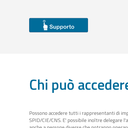
Chi può acceder
Possono accedere tutti i rappresentanti di im
SPID/CIE/CNS. E' possibile inoltre delegare l'a
anche a persone diverse che potranno operare