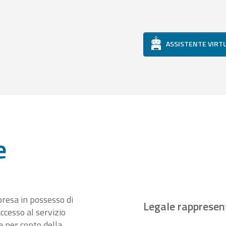
ASSISTENTE VIRT
e
presa in possesso di
Legale rappresen
ccesso al servizio
 per conto della