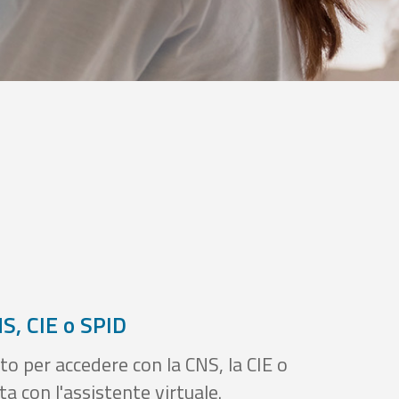
S, CIE o SPID
to per accedere con la CNS, la CIE o
a con l'assistente virtuale.