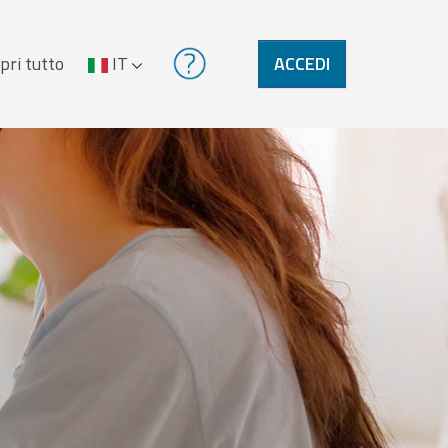
pri tutto
IT
ACCEDI