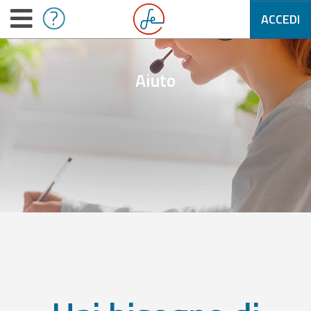
ACCEDI
Aiuto