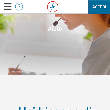
ACCEDI
Aiuto