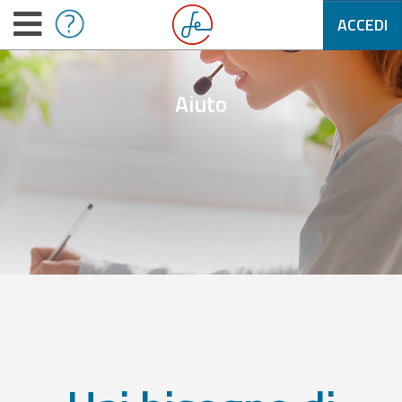
ACCEDI
Aiuto